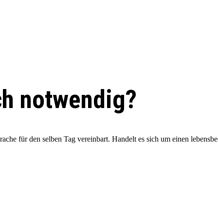
ch notwendig?
he für den selben Tag vereinbart. Handelt es sich um einen lebensbedr