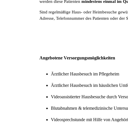
werden diese Patienten
mindestens einmal im Qu
Sind regelmäßige Haus- oder Heimbesuche gewün
Adresse, Telefonnummer des Patienten oder der S
Angebotene Versorgungsmöglichkeiten
Ärztlicher Hausbesuch im Pflegeheim
Ärztlicher Hausbesuch im häuslichen Umf
Videoassistierter Hausbesuche durch Vers
Blutabnahmen & telemedizinische Untersu
Videosprechstunde mit Hilfe von Angehöri