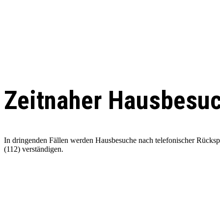
Zeitnaher Hausbesu
In dringenden Fällen werden Hausbesuche nach telefonischer Rücksprac
(112) verständigen.