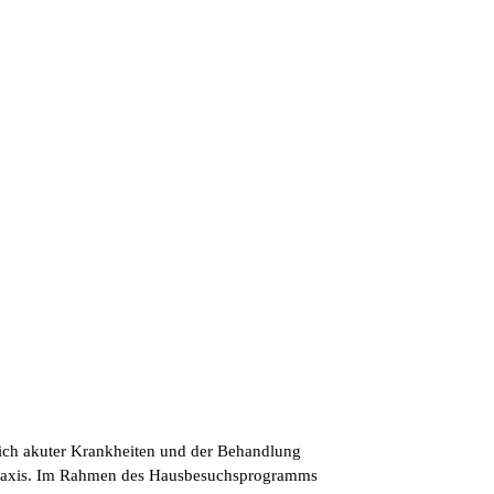
lich akuter Krankheiten und der Behandlung
r Praxis. Im Rahmen des Hausbesuchsprogramms