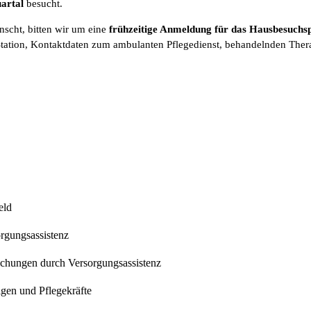
artal
besucht.
scht, bitten wir um eine
frühzeitige Anmeldung für das Hausbesuc
tation, Kontaktdaten zum ambulanten Pflegedienst, behandelnden Thera
eld
orgungsassistenz
chungen durch Versorgungsassistenz
gen und Pflegekräfte